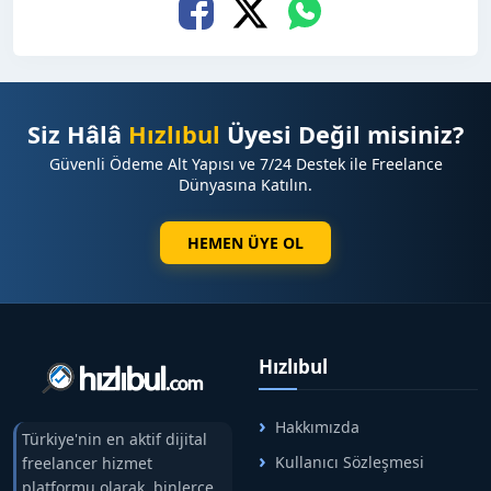
Siz Hâlâ
Hızlıbul
Üyesi Değil misiniz?
Güvenli Ödeme Alt Yapısı ve 7/24 Destek ile Freelance
Dünyasına Katılın.
HEMEN ÜYE OL
Hızlıbul
Hakkımızda
Türkiye'nin en aktif dijital
Kullanıcı Sözleşmesi
freelancer hizmet
platformu olarak, binlerce