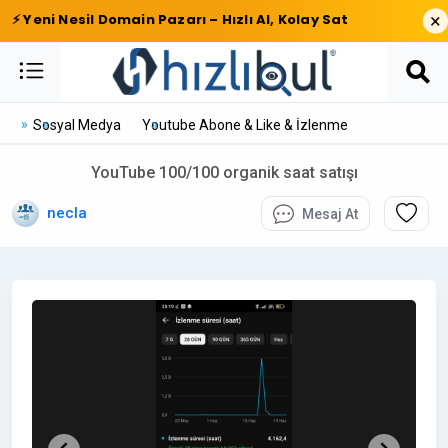
×
⚡ Yeni Nesil Domain Pazarı – Hızlı Al, Kolay Sat
Sosyal Medya
Youtube Abone & Like & İzlenme
YouTube 100/100 organik saat satışı
necla
Mesaj At