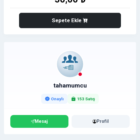
Sepete Ekle
tahamumcu
Onaylı
153 Satış
Mesaj
Profil