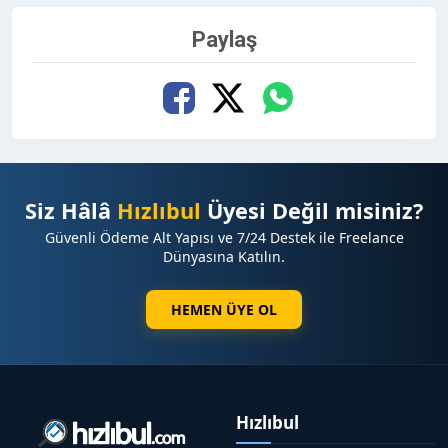
Paylaş
Siz Hâlâ
Hızlıbul
Üyesi Değil misiniz?
Güvenli Ödeme Alt Yapısı ve 7/24 Destek ile Freelance
Dünyasına Katılın.
HEMEN ÜYE OL
Hızlıbul