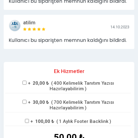
Kullanıcı bu siparişten memnun kaldığını bildirdi.
atilim
14.10.2023
Kullanıcı bu siparişten memnun kaldığını bildirdi.
Ek Hizmetler
+
20,00 ₺
(
400 Kelimelik Tanıtım Yazısı
Hazırlayabilirim
)
+
30,00 ₺
(
700 Kelimelik Tanıtım Yazısı
Hazırlayabilirim
)
+
100,00 ₺
(
1 Aylık Footer Backlink
)
50,00 ₺