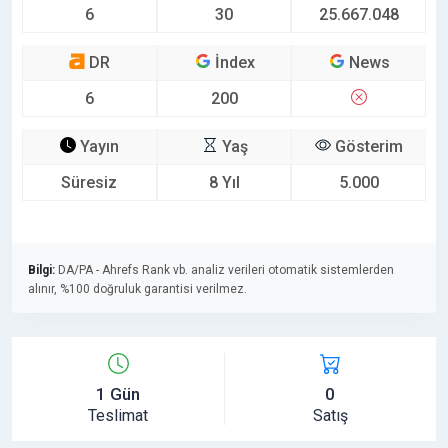
6
30
25.667.048
DR
İndex
News
6
200
Yayın
Yaş
Gösterim
Süresiz
8 Yıl
5.000
Bilgi:
DA/PA - Ahrefs Rank vb. analiz verileri otomatik sistemlerden
alınır, %100 doğruluk garantisi verilmez.
1 Gün
0
Teslimat
Satış