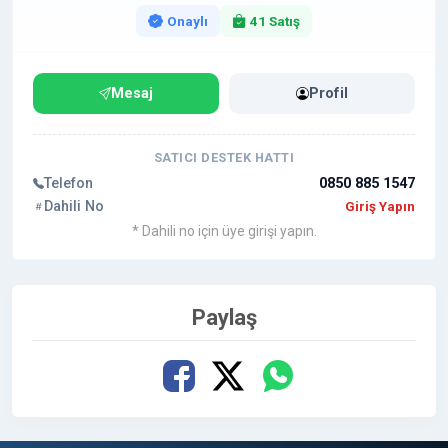
Onaylı
41 Satış
Mesaj
Profil
SATICI DESTEK HATTI
Telefon
0850 885 1547
Dahili No
Giriş Yapın
* Dahili no için üye girişi yapın.
Paylaş