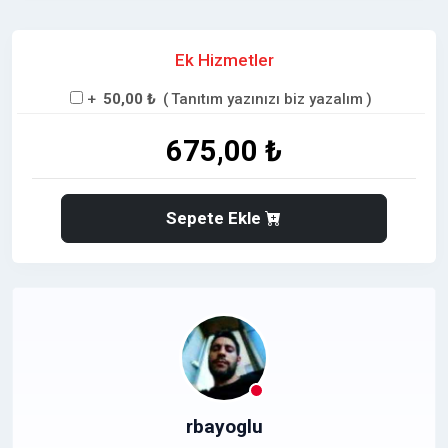
Ek Hizmetler
+
50,00 ₺
(
Tanıtım yazınızı biz yazalım
)
675,00 ₺
Sepete Ekle
rbayoglu