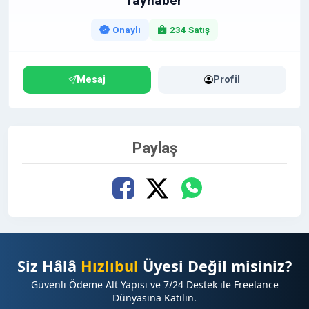
rayhaber
Onaylı
234 Satış
Mesaj
Profil
Paylaş
Siz Hâlâ
Hızlıbul
Üyesi Değil misiniz?
Güvenli Ödeme Alt Yapısı ve 7/24 Destek ile Freelance
Dünyasına Katılın.