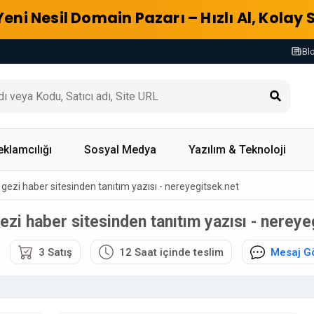
Yeni Nesil Domain Pazarı – Hızlı Al, Kolay 
Bl
eklamcılığı
Sosyal Medya
Yazılım & Teknoloji
 gezi haber sitesinden tanıtım yazısı - nereyegitsek.net
ezi haber sitesinden tanıtım yazısı - nereye
3 Satış
12 Saat içinde teslim
Mesaj G