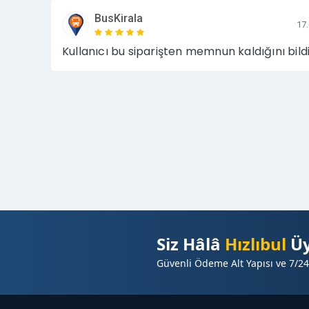
BusKirala
17
Kullanıcı bu siparişten memnun kaldığını bildi
Siz Hâlâ
Hızlıbul
Üy
Güvenli Ödeme Alt Yapısı ve 7/24