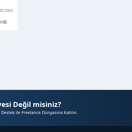
.02.2025
rdi.
esi Değil misiniz?
 Destek ile Freelance Dünyasına Katılın.