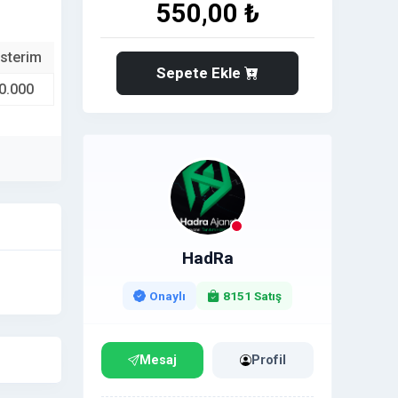
550,00 ₺
sterim
Sepete Ekle
0.000
HadRa
Onaylı
8151 Satış
Mesaj
Profil