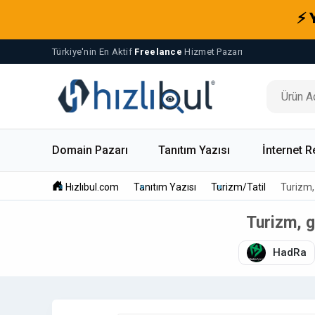
⚡ 
Türkiye'nin En Aktif
Freelance
Hizmet Pazarı
Domain Pazarı
Tanıtım Yazısı
İnternet R
Hızlıbul.com
Tanıtım Yazısı
Turizm/Tatil
Turizm,
Turizm, g
HadRa