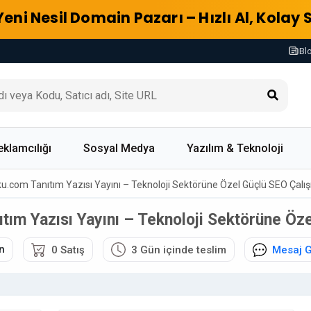
Yeni Nesil Domain Pazarı – Hızlı Al, Kolay 
Bl
eklamcılığı
Sosyal Medya
Yazılım & Teknoloji
ku.com Tanıtım Yazısı Yayını – Teknoloji Sektörüne Özel Güçlü SEO Çalı
tım Yazısı Yayını – Teknoloji Sektörüne Öz
n
0 Satış
3 Gün içinde teslim
Mesaj 