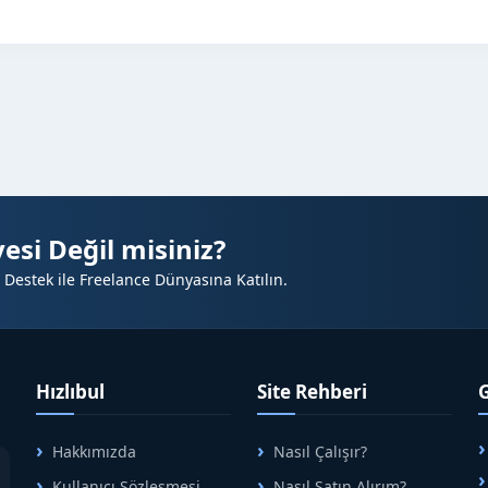
esi Değil misiniz?
 Destek ile Freelance Dünyasına Katılın.
Hızlıbul
Site Rehberi
Hakkımızda
Nasıl Çalışır?
A
Kullanıcı Sözleşmesi
Nasıl Satın Alırım?