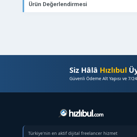
Ürün Değerlendirmesi
Siz Hâlâ
Hızlıbul
Üy
Güvenli Ödeme Alt Yapısı ve 7/24
Türkiye'nin en aktif dijital freelancer hizmet