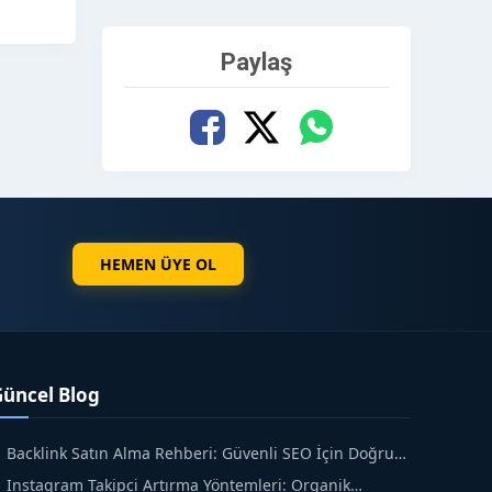
Paylaş
HEMEN ÜYE OL
Güncel Blog
Backlink Satın Alma Rehberi: Güvenli SEO İçin Doğru
dımlar
Instagram Takipçi Artırma Yöntemleri: Organik