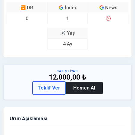
DR
İndex
News
0
1
Yaş
4 Ay
SATIŞ FİYATI
12.000,00 ₺
Teklif Ver
Hemen Al
Ürün Açıklaması