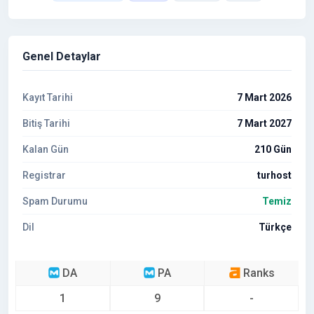
Genel Detaylar
Kayıt Tarihi
7 Mart 2026
Bitiş Tarihi
7 Mart 2027
Kalan Gün
210 Gün
Registrar
turhost
Spam Durumu
Temiz
Dil
Türkçe
DA
PA
Ranks
1
9
-