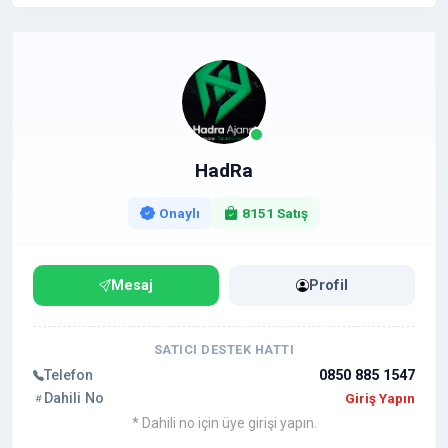
HadRa
Onaylı
8151 Satış
Mesaj
Profil
SATICI DESTEK HATTI
Telefon
0850 885 1547
Dahili No
Giriş Yapın
* Dahili no için üye girişi yapın.