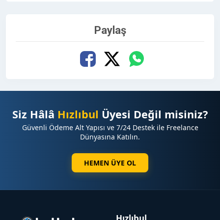
Paylaş
Siz Hâlâ
Hızlıbul
Üyesi Değil misiniz?
Güvenli Ödeme Alt Yapısı ve 7/24 Destek ile Freelance
Dünyasına Katılın.
HEMEN ÜYE OL
Hızlıbul