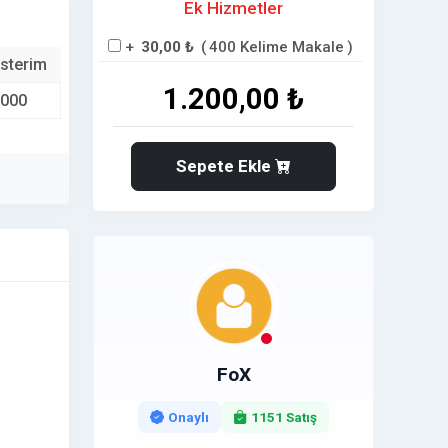
Ek Hizmetler
+
30,00 ₺
(
400 Kelime Makale
)
sterim
1.200,00 ₺
.000
Sepete Ekle
FoX
Onaylı
1151 Satış