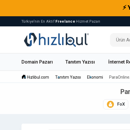
⚡ 
Türkiye'nin En Aktif
Freelance
Hizmet Pazarı
Domain Pazarı
Tanıtım Yazısı
İnternet R
Hızlıbul.com
Tanıtım Yazısı
Ekonomi
ParaOnline
Par
FoX