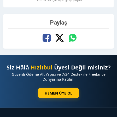
Paylaş
Siz Hâlâ
Hızlıbul
Üyesi Değil misiniz?
Güvenli Ödeme Alt Yapısı ve 7/24 Destek ile Freelance
Dünyasına Katılın.
HEMEN ÜYE OL