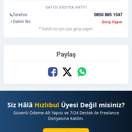
SATICI DESTEK HATTI
Telefon
0850 885 1547
Dahili No
Giriş Yapın
* Dahili no için üye girişi yapın.
Paylaş
Siz Hâlâ
Hızlıbul
Üyesi Değil misiniz?
Güvenli Ödeme Alt Yapısı ve 7/24 Destek ile Freelance
Dünyasına Katılın.