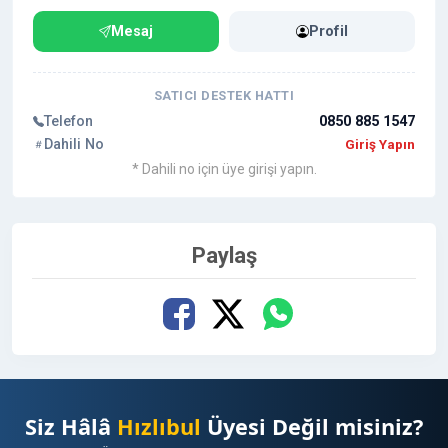
Mesaj
Profil
SATICI DESTEK HATTI
Telefon
0850 885 1547
Dahili No
Giriş Yapın
* Dahili no için üye girişi yapın.
Paylaş
Siz Hâlâ
Hızlıbul
Üyesi Değil misiniz?