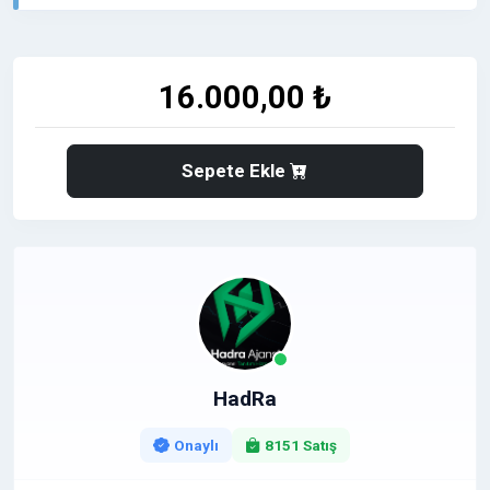
çalışılmamatadır
Nofollow link
16.000,00 ₺
Sepete Ekle
HadRa
Onaylı
8151 Satış