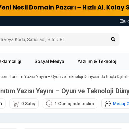
Yeni Nesil Domain Pazarı – Hızlı Al, Kolay 
Bl
eklamcılığı
Sosyal Medya
Yazılım & Teknoloji
.com Tanıtım Yazısı Yayını – Oyun ve Teknoloji Dünyasında Güçlü Dijital
ıtım Yazısı Yayını – Oyun ve Teknoloji Düny
n
0 Satış
1 Gün içinde teslim
Mesaj 