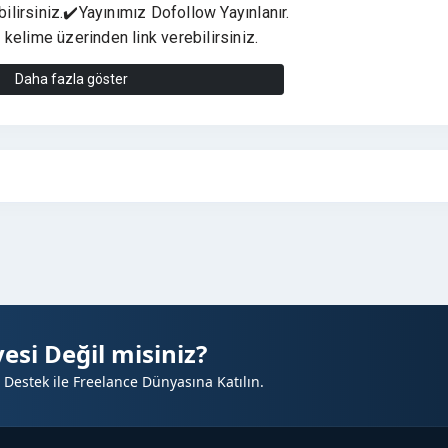
lirsiniz.✔️Yayınımız Dofollow Yayınlanır.
kelime üzerinden link verebilirsiniz.
Daha fazla göster
ınır
esi Değil misiniz?
 Destek ile Freelance Dünyasına Katılın.