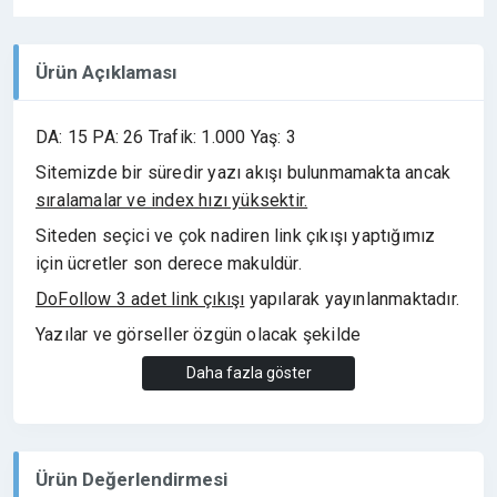
Ürün Açıklaması
DA: 15 PA: 26 Trafik: 1.000 Yaş: 3
Sitemizde bir süredir yazı akışı bulunmamakta ancak
sıralamalar ve index hızı yüksektir.
Siteden seçici ve çok nadiren link çıkışı yaptığımız
için ücretler son derece makuldür.
DoFollow 3 adet link çıkışı
yapılarak yayınlanmaktadır.
Yazılar ve görseller özgün olacak şekilde
belirlenmelidir.
Daha fazla göster
Yazılar süresiz olarak yayında kalacaktır.
Ürün Değerlendirmesi