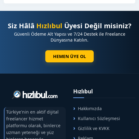
Siz Hâlâ
Hızlıbul
Üyesi Değil misiniz?
Güvenli Ödeme Alt Yapısı ve 7/24 Destek ile Freelance
Dünyasına Katılın.
HEMEN ÜYE OL
Hızlıbul
Hakkımızda
Türkiye'nin en aktif dijital
Kullanıcı Sözleşmesi
freelancer hizmet
platformu olarak, binlerce
Gizlilik ve KVKK
uzman yeteneği ve yüz
Reklam