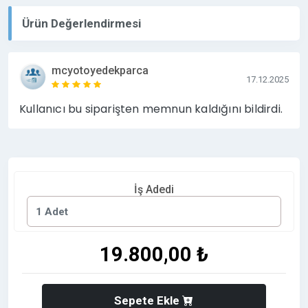
Ürün Değerlendirmesi
mcyotoyedekparca
17.12.2025
Kullanıcı bu siparişten memnun kaldığını bildirdi.
İş Adedi
19.800,00 ₺
Sepete Ekle