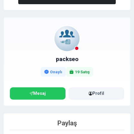
packseo
Onaylı
19 Satış
Mesaj
Profil
Paylaş