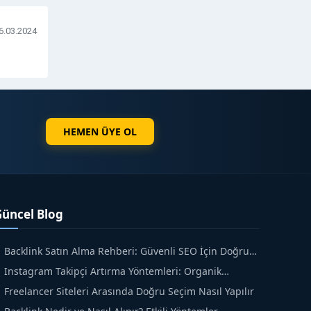
6.03.2024
HEMEN ÜYE OL
Güncel Blog
Backlink Satın Alma Rehberi: Güvenli SEO İçin Doğru
dımlar
Instagram Takipçi Artırma Yöntemleri: Organik
üyüme Rehberi
Freelancer Siteleri Arasında Doğru Seçim Nasıl Yapılır