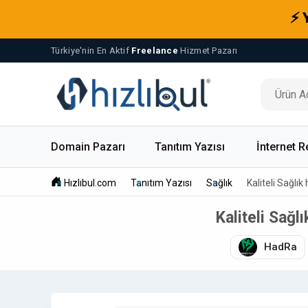
⚡ 
Türkiye'nin En Aktif
Freelance
Hizmet Pazarı
Domain Pazarı
Tanıtım Yazısı
İnternet R
Hızlıbul.com
Tanıtım Yazısı
Sağlık
Kaliteli Sağlık
Kaliteli Sağl
HadRa