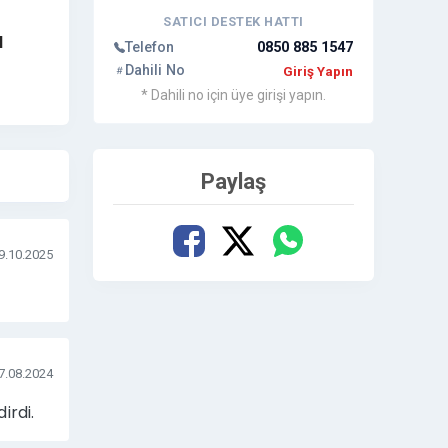
SATICI DESTEK HATTI
l
Telefon
0850 885 1547
Dahili No
Giriş Yapın
* Dahili no için üye girişi yapın.
dır.
Paylaş
9.10.2025
7.08.2024
irdi.