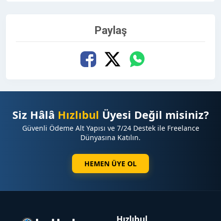
Paylaş
Siz Hâlâ
Hızlıbul
Üyesi Değil misiniz?
Güvenli Ödeme Alt Yapısı ve 7/24 Destek ile Freelance
Dünyasına Katılın.
HEMEN ÜYE OL
Hızlıbul