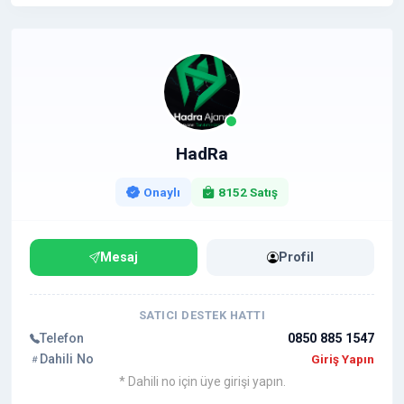
HadRa
Onaylı
8152 Satış
Mesaj
Profil
SATICI DESTEK HATTI
Telefon
0850 885 1547
Dahili No
Giriş Yapın
* Dahili no için üye girişi yapın.