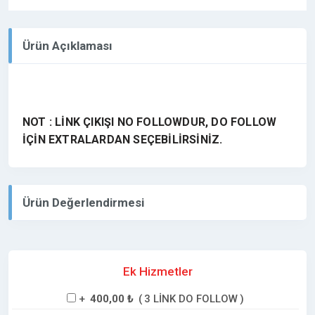
Ürün Açıklaması
NOT : LİNK ÇIKIŞI NO FOLLOWDUR, DO FOLLOW
İÇİN EXTRALARDAN SEÇEBİLİRSİNİZ.
Ürün Değerlendirmesi
Ek Hizmetler
+
400,00 ₺
(
3 LİNK DO FOLLOW
)