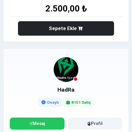
2.500,00 ₺
Sepete Ekle
HadRa
Onaylı
8151 Satış
Mesaj
Profil