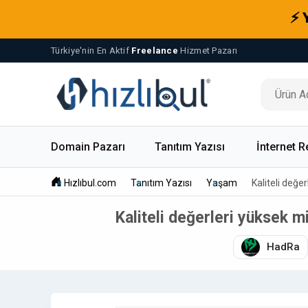
⚡ 
Türkiye'nin En Aktif
Freelance
Hizmet Pazarı
Domain Pazarı
Tanıtım Yazısı
İnternet R
Hızlıbul.com
Tanıtım Yazısı
Yaşam
Kaliteli değe
Kaliteli değerleri yüksek m
HadRa