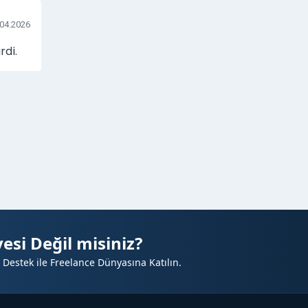
.04.2026
rdi.
esi Değil misiniz?
 Destek ile Freelance Dünyasına Katılın.