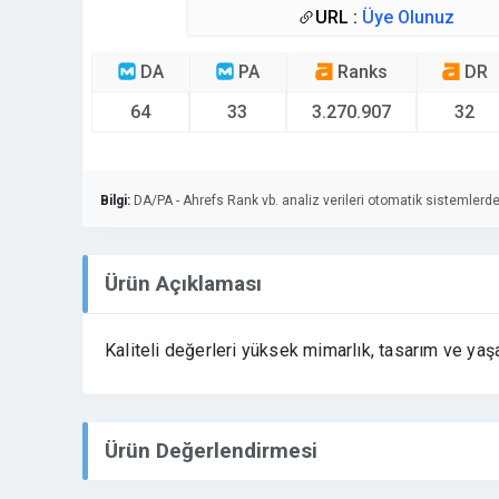
URL :
Üye Olunuz
DA
PA
Ranks
DR
64
33
3.270.907
32
Bilgi:
DA/PA - Ahrefs Rank vb. analiz verileri otomatik sistemlerde
Ürün Açıklaması
Kaliteli değerleri yüksek mimarlık, tasarım ve ya
Ürün Değerlendirmesi