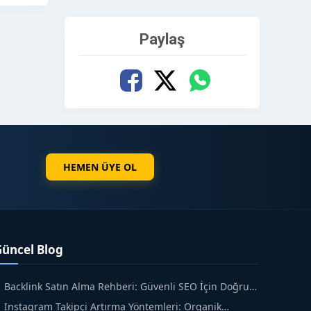
Paylaş
HEMEN ÜYE OL
Güncel Blog
Backlink Satın Alma Rehberi: Güvenli SEO İçin Doğru
dımlar
Instagram Takipçi Artırma Yöntemleri: Organik