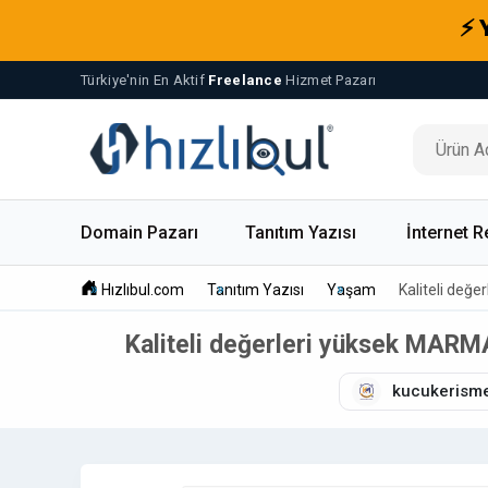
⚡ 
Türkiye'nin En Aktif
Freelance
Hizmet Pazarı
Domain Pazarı
Tanıtım Yazısı
İnternet R
Hızlıbul.com
Tanıtım Yazısı
Yaşam
Kaliteli değ
Kaliteli değerleri yüksek MARM
kucukerism