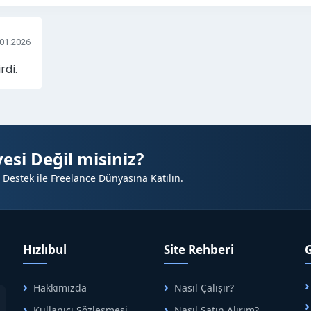
.01.2026
rdi.
esi Değil misiniz?
 Destek ile Freelance Dünyasına Katılın.
Hızlıbul
Site Rehberi
Hakkımızda
Nasıl Çalışır?
A
Kullanıcı Sözleşmesi
Nasıl Satın Alırım?