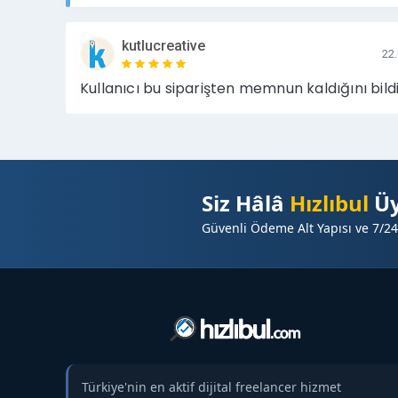
kutlucreative
22
Kullanıcı bu siparişten memnun kaldığını bildi
Siz Hâlâ
Hızlıbul
Üy
Güvenli Ödeme Alt Yapısı ve 7/24
Türkiye'nin en aktif dijital freelancer hizmet