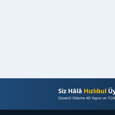
Siz Hâlâ
Hızlıbul
Üy
Güvenli Ödeme Alt Yapısı ve 7/24