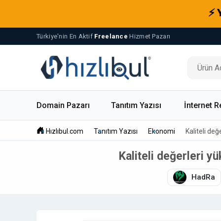
⚡ 
Türkiye'nin En Aktif
Freelance
Hizmet Pazarı
Domain Pazarı
Tanıtım Yazısı
İnternet R
Hızlıbul.com
Tanıtım Yazısı
Ekonomi
Kaliteli de
Kaliteli değerleri y
HadRa