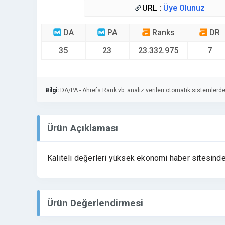
URL :
Üye Olunuz
DA
PA
Ranks
DR
35
23
23.332.975
7
Bilgi:
DA/PA - Ahrefs Rank vb. analiz verileri otomatik sistemlerde
Ürün Açıklaması
Kaliteli değerleri yüksek ekonomi haber sitesinde
Ürün Değerlendirmesi