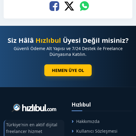
Siz Hâlâ
Hızlıbul
Üyesi Değil misiniz?
Güvenli Ödeme Alt Yapısı ve 7/24 Destek ile Freelance
Dünyasına Katılın.
HEMEN ÜYE OL
Hızlıbul
Hakkımızda
Türkiye'nin en aktif dijital
Kullanıcı Sözleşmesi
freelancer hizmet