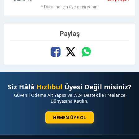
* Dahili no için üye girişi yapın.
Paylaş
Siz Hâlâ
Hızlıbul
Üyesi Değil misiniz?
Güvenli Ödeme Alt Yapısı ve 7/24 Destek ile Freelance
Dünyasına Katılın.
HEMEN ÜYE OL