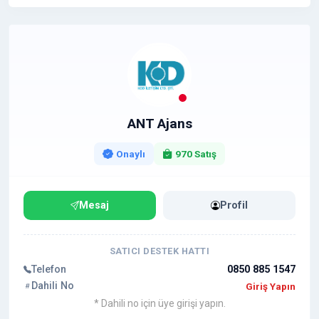
ANT Ajans
Onaylı
970 Satış
Mesaj
Profil
SATICI DESTEK HATTI
Telefon
0850 885 1547
Dahili No
Giriş Yapın
* Dahili no için üye girişi yapın.