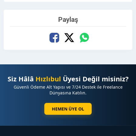
Paylaş
Siz Hâlâ
Hızlıbul
Üyesi Değil misiniz?
Güvenli Ödeme Alt Yapısı ve 7/24 Destek ile Freelance
Dünyasına Katılın.
HEMEN ÜYE OL