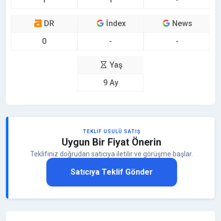
DR
İndex
News
0
-
-
Yaş
9 Ay
TEKLIF USULÜ SATIŞ
Uygun Bir Fiyat Önerin
Teklifiniz doğrudan satıcıya iletilir ve görüşme başlar.
Satıcıya Teklif Gönder