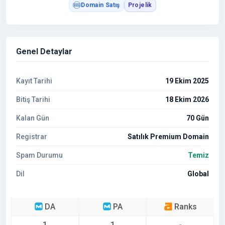
Domain Satış
Projelik
Genel Detaylar
Kayıt Tarihi
19 Ekim 2025
Bitiş Tarihi
18 Ekim 2026
Kalan Gün
70 Gün
Registrar
Satılık Premium Domain
Spam Durumu
Temiz
Dil
Global
DA
PA
Ranks
1
1
-