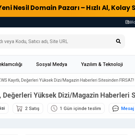
Yeni Nesil Domain Pazarı – Hızlı Al, Kolay 
Bl
eklamcılığı
Sosyal Medya
Yazılım & Teknoloji
EWS Kayıtlı, Değerleri Yüksek Dizi/Magazin Haberleri Sitesinden FIRSAT!
, Değerleri Yüksek Dizi/Magazin Haberleri 
isi
2 Satış
1 Gün içinde teslim
Mesaj