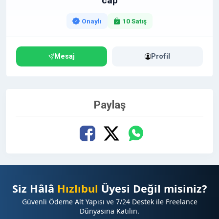
cap
Onaylı
10 Satış
Mesaj
Profil
Paylaş
Siz Hâlâ
Hızlıbul
Üyesi Değil misiniz?
Güvenli Ödeme Alt Yapısı ve 7/24 Destek ile Freelance
Dünyasına Katılın.