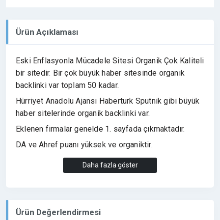
Ürün Açıklaması
Eski Enflasyonla Mücadele Sitesi Organik Çok Kaliteli
bir sitedir. Bir çok büyük haber sitesinde organik
backlinki var toplam 50 kadar.
Hürriyet Anadolu Ajansı Haberturk Sputnik gibi büyük
haber sitelerinde organik backlinki var.
Eklenen firmalar genelde 1. sayfada çıkmaktadır.
DA ve Ahref puanı yüksek ve organiktir.
Sitenize çok güçlü bir backlink arıyorsanız bu site
Daha fazla göster
tam size göre.
Ürün Değerlendirmesi