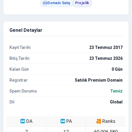
Domain Satış
Projelik
Genel Detaylar
Kayıt Tarihi
23 Temmuz 2017
Bitiş Tarihi
23 Temmuz 2026
Kalan Gün
0 Gün
Registrar
Satılık Premium Domain
Spam Durumu
Temiz
Dil
Global
DA
PA
Ranks
7
17
60.006.580