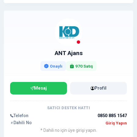
ANT Ajans
Onaylı
970 Satış
Mesaj
Profil
SATICI DESTEK HATTI
Telefon
0850 885 1547
Dahili No
Giriş Yapın
* Dahili no için üye girişi yapın.