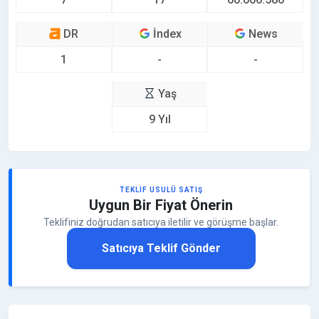
DR
İndex
News
1
-
-
Yaş
9 Yıl
TEKLIF USULÜ SATIŞ
Uygun Bir Fiyat Önerin
Teklifiniz doğrudan satıcıya iletilir ve görüşme başlar.
Satıcıya Teklif Gönder