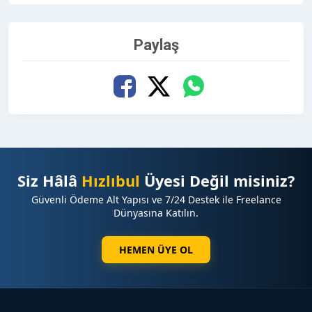
Paylaş
Siz Hâlâ
Hızlıbul
Üyesi Değil misiniz?
Güvenli Ödeme Alt Yapısı ve 7/24 Destek ile Freelance
Dünyasına Katılın.
HEMEN ÜYE OL