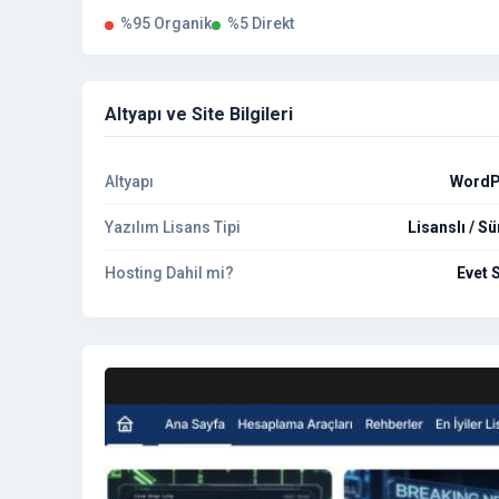
%95 Organik
%5 Direkt
Altyapı ve Site Bilgileri
Altyapı
WordP
Yazılım Lisans Tipi
Lisanslı / Sü
Hosting Dahil mi?
Evet S