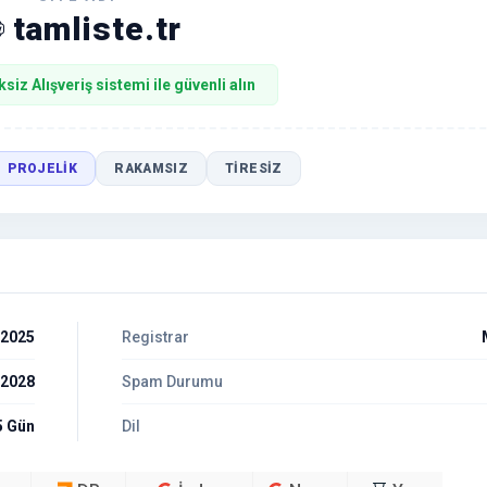
tamliste.tr
ksiz Alışveriş sistemi ile güvenli alın
PROJELIK
RAKAMSIZ
TIRESIZ
 2025
Registrar
 2028
Spam Durumu
5 Gün
Dil