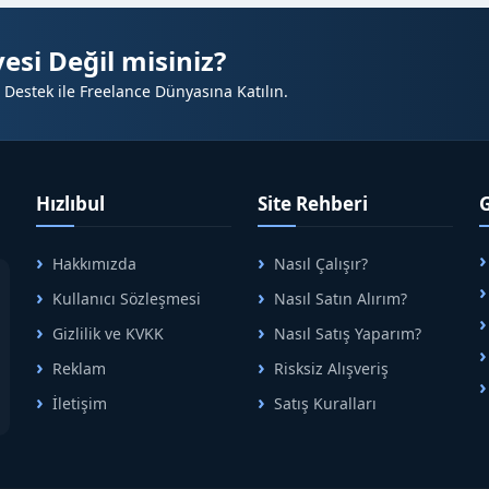
esi Değil misiniz?
 Destek ile Freelance Dünyasına Katılın.
Hızlıbul
Site Rehberi
Hakkımızda
Nasıl Çalışır?
A
Kullanıcı Sözleşmesi
Nasıl Satın Alırım?
B
Gizlilik ve KVKK
Nasıl Satış Yaparım?
Reklam
Risksiz Alışveriş
İletişim
Satış Kuralları
R