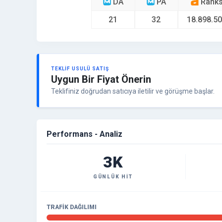
DA
PA
Rank
21
32
18.898.5
TEKLIF USULÜ SATIŞ
Uygun Bir Fiyat Önerin
Teklifiniz doğrudan satıcıya iletilir ve görüşme başlar.
Performans - Analiz
3K
GÜNLÜK HIT
TRAFIK DAĞILIMI