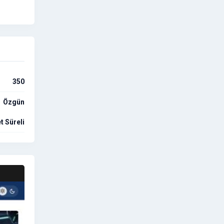
350
Özgün
t Süreli