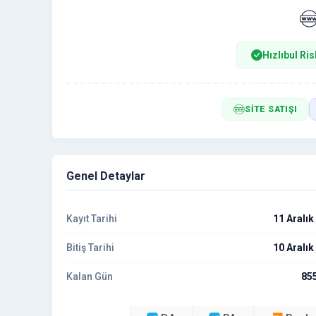
Hızlıbul Ris
SITE SATIŞI
Genel Detaylar
Kayıt Tarihi
11 Aralık
Bitiş Tarihi
10 Aralık
Kalan Gün
85