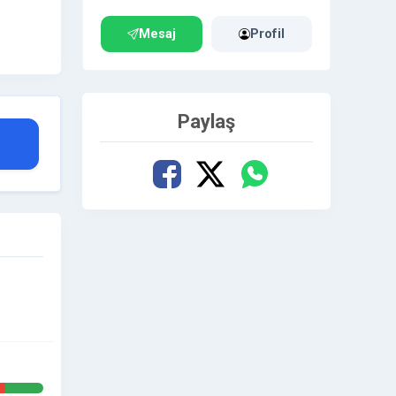
Mesaj
Profil
Paylaş