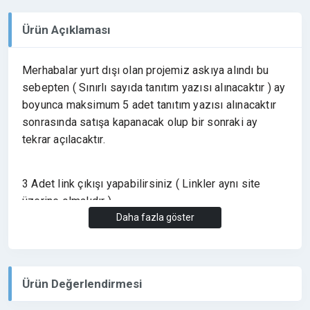
Ürün Açıklaması
Merhabalar yurt dışı olan projemiz askıya alındı bu
sebepten ( Sınırlı sayıda tanıtım yazısı alınacaktır ) ay
boyunca maksimum 5 adet tanıtım yazısı alınacaktır
sonrasında satışa kapanacak olup bir sonraki ay
tekrar açılacaktır.
3 Adet link çıkışı yapabilirsiniz ( Linkler aynı site
üzerine olmalıdır )
Daha fazla göster
Yasal olmayan sitelerin tanıtım yazısı alamamaktayız.
Ürün Değerlendirmesi