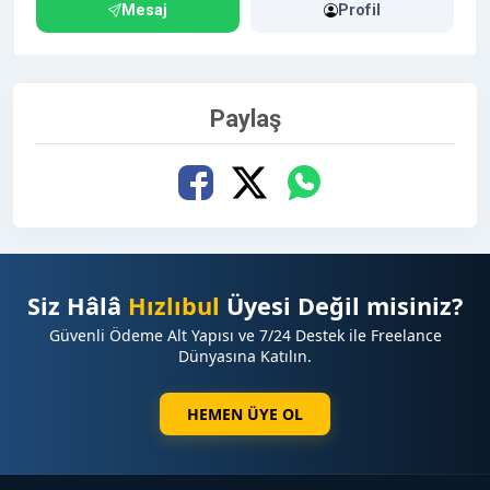
Mesaj
Profil
Paylaş
Siz Hâlâ
Hızlıbul
Üyesi Değil misiniz?
Güvenli Ödeme Alt Yapısı ve 7/24 Destek ile Freelance
Dünyasına Katılın.
HEMEN ÜYE OL