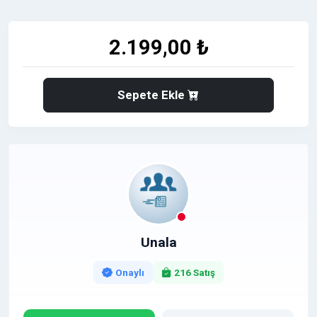
2.199,00 ₺
Sepete Ekle
Unala
Onaylı
216 Satış