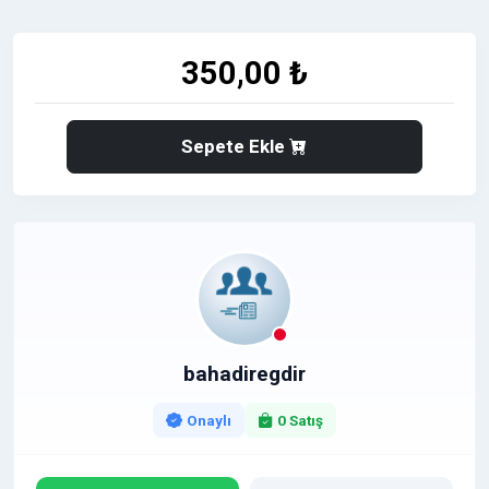
350,00 ₺
Sepete Ekle
bahadiregdir
Onaylı
0 Satış