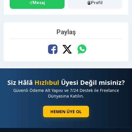
Mesaj
Profil
Paylaş
Siz Hâlâ
Hızlıbul
Üyesi Değil misiniz?
Güvenli Ödeme Alt Yapısı ve 7/24 Destek ile Freelance
Dünyasına Katılın.
HEMEN ÜYE OL