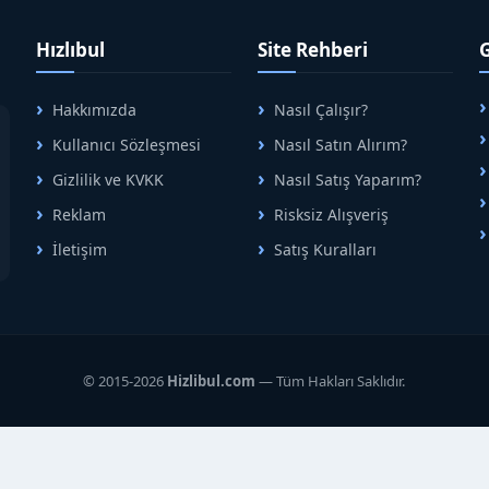
Hızlıbul
Site Rehberi
Hakkımızda
Nasıl Çalışır?
A
Kullanıcı Sözleşmesi
Nasıl Satın Alırım?
B
Gizlilik ve KVKK
Nasıl Satış Yaparım?
Reklam
Risksiz Alışveriş
İletişim
Satış Kuralları
R
© 2015-2026
Hizlibul.com
— Tüm Hakları Saklıdır.