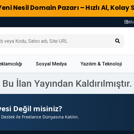
Yeni Nesil Domain Pazarı – Hızlı Al, Kolay 
Bl
eklamcılığı
Sosyal Medya
Yazılım & Teknoloji
Bu İlan Yayından Kaldırılmıştır.
esi Değil misiniz?
 Destek ile Freelance Dünyasına Katılın.