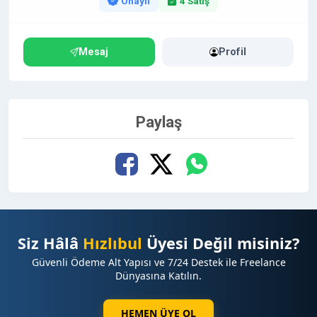
Onaylı
4 Satış
Mesaj
Profil
Paylaş
Siz Hâlâ
Hızlıbul
Üyesi Değil misiniz?
Güvenli Ödeme Alt Yapısı ve 7/24 Destek ile Freelance
Dünyasına Katılın.
HEMEN ÜYE OL