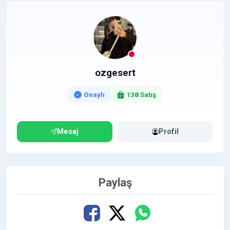
ozgesert
Onaylı
138 Satış
Mesaj
Profil
Paylaş