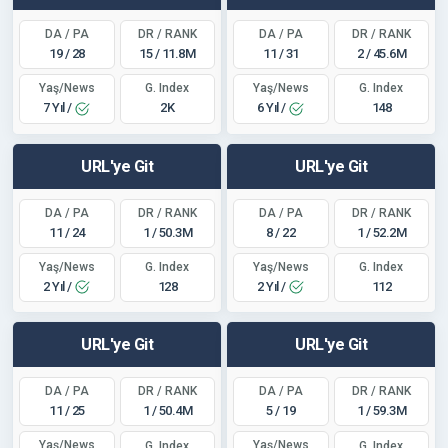
DA / PA
DR / RANK
DA / PA
DR / RANK
19 / 28
15 / 11.8M
11 / 31
2 / 45.6M
Yaş/News
Yaş/News
G. Index
G. Index
7 Yıl /
6 Yıl /
2K
148
URL'ye Git
URL'ye Git
DA / PA
DR / RANK
DA / PA
DR / RANK
11 / 24
1 / 50.3M
8 / 22
1 / 52.2M
Yaş/News
Yaş/News
G. Index
G. Index
2 Yıl /
2 Yıl /
128
112
URL'ye Git
URL'ye Git
DA / PA
DR / RANK
DA / PA
DR / RANK
11 / 25
1 / 50.4M
5 / 19
1 / 59.3M
Yaş/News
Yaş/News
G. Index
G. Index