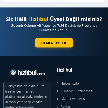
Siz Hâlâ
Hızlıbul
Üyesi Değil misiniz?
Güvenli Ödeme Alt Yapısı ve 7/24 Destek ile Freelance
Dünyasına Katılın.
HEMEN ÜYE OL
Hızlıbul
Hakkımızda
Türkiye'nin en aktif dijital
Kullanıcı Sözleşmesi
freelancer hizmet
platformu olarak, binlerce
Gizlilik ve KVKK
uzman yeteneği ve yüz
Reklam
binlerce başarıyla