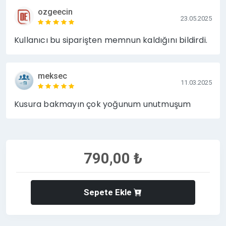
ozgeecin
23.05.2025
Kullanıcı bu siparişten memnun kaldığını bildirdi.
meksec
11.03.2025
Kusura bakmayın çok yoğunum unutmuşum
790,00 ₺
Sepete Ekle