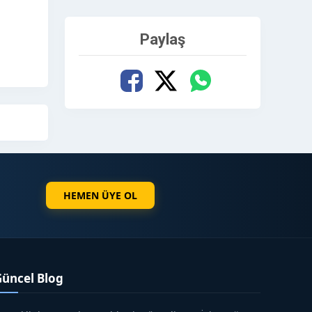
Paylaş
HEMEN ÜYE OL
Güncel Blog