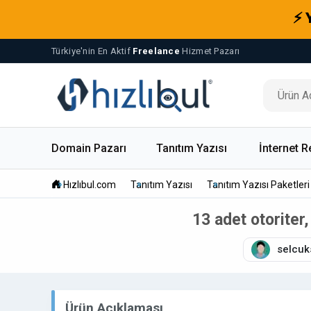
⚡ 
Türkiye'nin En Aktif
Freelance
Hizmet Pazarı
Domain Pazarı
Tanıtım Yazısı
İnternet R
Hızlıbul.com
Tanıtım Yazısı
Tanıtım Yazısı Paketleri
13 adet otoriter,
selcuk
Ürün Açıklaması