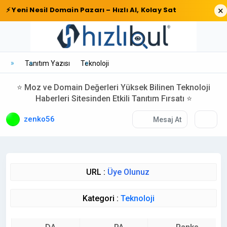
×
⚡ Yeni Nesil Domain Pazarı – Hızlı Al, Kolay Sat
Tanıtım Yazısı
Teknoloji
⭐ Moz ve Domain Değerleri Yüksek Bilinen Teknoloji
Haberleri Sitesinden Etkili Tanıtım Fırsatı ⭐
zenko56
Mesaj At
URL :
Üye Olunuz
Kategori :
Teknoloji