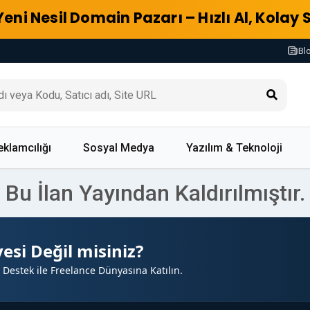
Yeni Nesil Domain Pazarı – Hızlı Al, Kolay 
Bl
eklamcılığı
Sosyal Medya
Yazılım & Teknoloji
Bu İlan Yayından Kaldırılmıştır.
esi Değil misiniz?
 Destek ile Freelance Dünyasına Katılın.