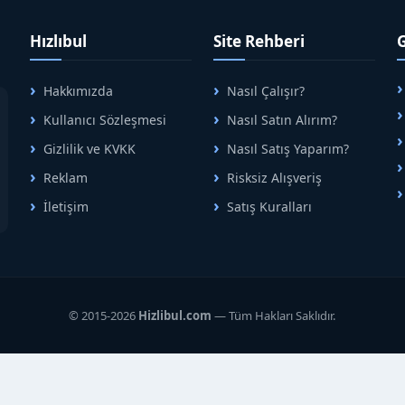
Hızlıbul
Site Rehberi
Hakkımızda
Nasıl Çalışır?
A
Kullanıcı Sözleşmesi
Nasıl Satın Alırım?
B
Gizlilik ve KVKK
Nasıl Satış Yaparım?
Reklam
Risksiz Alışveriş
İletişim
Satış Kuralları
R
© 2015-2026
Hizlibul.com
— Tüm Hakları Saklıdır.