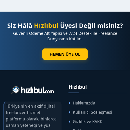
Siz Hâlâ
Hızlıbul
Üyesi Değil misiniz?
Güvenli Ödeme Alt Yapısı ve 7/24 Destek ile Freelance
Dünyasına Katılın.
HEMEN ÜYE OL
Hızlıbul
Hakkımızda
Türkiye'nin en aktif dijital
Kullanıcı Sözleşmesi
freelancer hizmet
platformu olarak, binlerce
Gizlilik ve KVKK
uzman yeteneği ve yüz