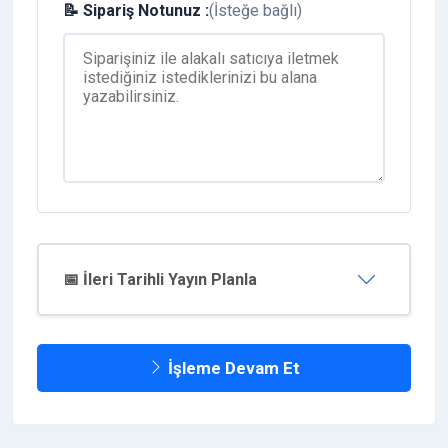
📝 Sipariş Notunuz :
(İsteğe bağlı)
📅 İleri Tarihli Yayın Planla
İşleme Devam Et