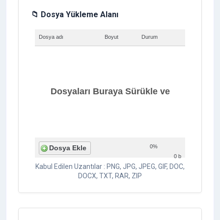
📁 Dosya Yükleme Alanı
Dosya adı
Boyut
Durum
Dosyaları Buraya Sürükle ve
0%
Dosya Ekle
0 b
Kabul Edilen Uzantılar : PNG, JPG, JPEG, GIF, DOC,
Bırak
DOCX, TXT, RAR, ZIP