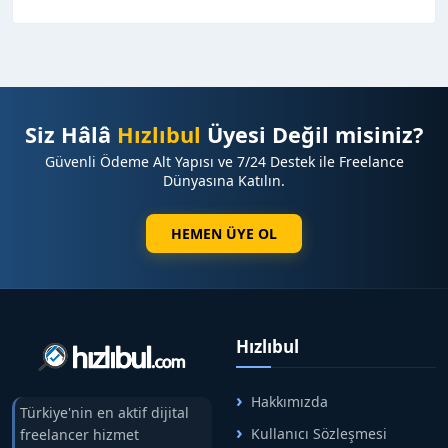
Siz Hâlâ
Hızlıbul
Üyesi Değil misiniz?
Güvenli Ödeme Alt Yapısı ve 7/24 Destek ile Freelance
Dünyasına Katılın.
HEMEN ÜYE OL
Hızlıbul
Hakkımızda
Türkiye'nin en aktif dijital
Kullanıcı Sözleşmesi
freelancer hizmet