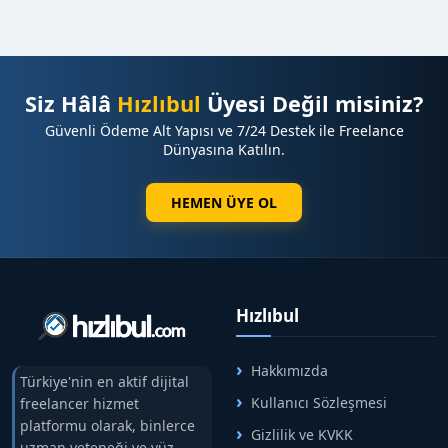
Siz Hâlâ
Hızlıbul
Üyesi Değil misiniz?
Güvenli Ödeme Alt Yapısı ve 7/24 Destek ile Freelance
Dünyasına Katılın.
HEMEN ÜYE OL
Hızlıbul
Hakkımızda
Türkiye'nin en aktif dijital
Kullanıcı Sözleşmesi
freelancer hizmet
platformu olarak, binlerce
Gizlilik ve KVKK
uzman yeteneği ve yüz