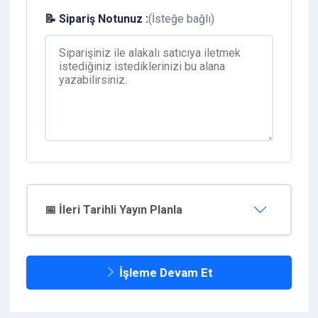
📝 Sipariş Notunuz :
(İsteğe bağlı)
📅 İleri Tarihli Yayın Planla
İşleme Devam Et