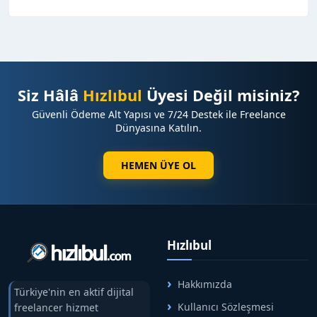
Siz Hâlâ
Hızlıbul
Üyesi Değil misiniz?
Güvenli Ödeme Alt Yapısı ve 7/24 Destek ile Freelance
Dünyasına Katılın.
HEMEN ÜYE OL
Hızlıbul
Hakkımızda
Türkiye'nin en aktif dijital
Kullanıcı Sözleşmesi
freelancer hizmet