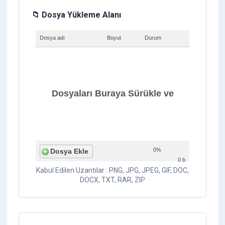
📁 Dosya Yükleme Alanı
Dosya adı
Boyut
Durum
Dosyaları Buraya Sürükle ve
0%
Dosya Ekle
0 b
Kabul Edilen Uzantılar : PNG, JPG, JPEG, GIF, DOC,
Bırak
DOCX, TXT, RAR, ZIP