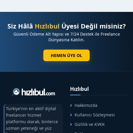
Siz Hâlâ
Hızlıbul
Üyesi Değil misiniz?
Güvenli Ödeme Alt Yapısı ve 7/24 Destek ile Freelance
Dünyasına Katılın.
HEMEN ÜYE OL
Hızlıbul
Hakkımızda
Türkiye'nin en aktif dijital
Kullanıcı Sözleşmesi
freelancer hizmet
platformu olarak, binlerce
Gizlilik ve KVKK
uzman yeteneği ve yüz