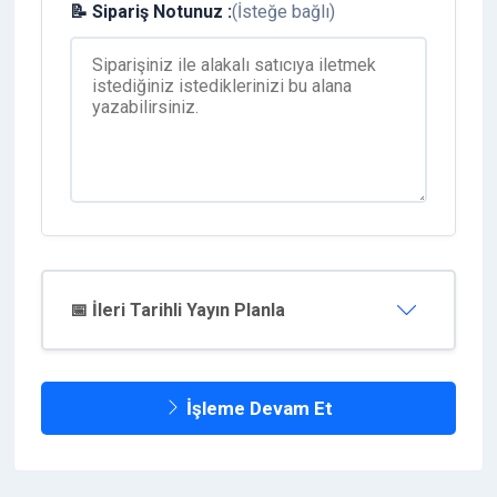
📝 Sipariş Notunuz :
(İsteğe bağlı)
📅 İleri Tarihli Yayın Planla
İşleme Devam Et