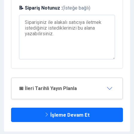
📝 Sipariş Notunuz :
(İsteğe bağlı)
📅 İleri Tarihli Yayın Planla
İşleme Devam Et