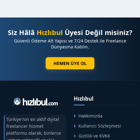
Siz Hâlâ
Hızlıbul
Üyesi Değil misiniz?
Güvenli Ödeme Alt Yapısı ve 7/24 Destek ile Freelance
Dünyasına Katılın.
HEMEN ÜYE OL
Hızlıbul
Hakkımızda
Türkiye'nin en aktif dijital
Kullanıcı Sözleşmesi
freelancer hizmet
platformu olarak, binlerce
Gizlilik ve KVKK
uzman yeteneği ve yüz