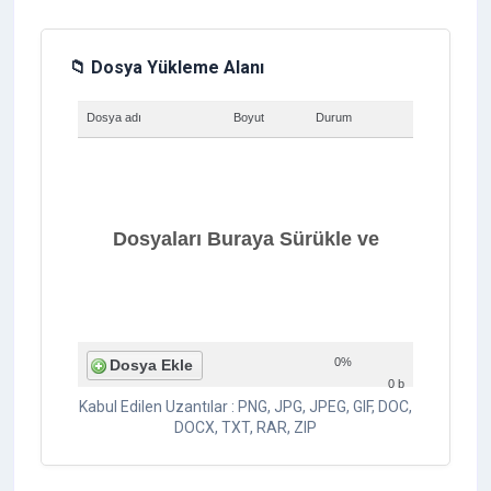
📁 Dosya Yükleme Alanı
Dosya adı
Boyut
Durum
Dosyaları Buraya Sürükle ve
0%
Dosya Ekle
0 b
Kabul Edilen Uzantılar : PNG, JPG, JPEG, GIF, DOC,
Bırak
DOCX, TXT, RAR, ZIP