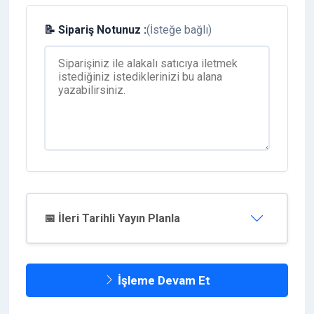
📝 Sipariş Notunuz :
(İsteğe bağlı)
📅 İleri Tarihli Yayın Planla
İşleme Devam Et