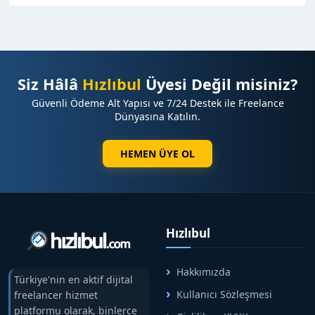
Siz Hâlâ
Hızlıbul
Üyesi Değil misiniz?
Güvenli Ödeme Alt Yapısı ve 7/24 Destek ile Freelance
Dünyasına Katılın.
HEMEN ÜYE OL
Hızlıbul
Hakkımızda
Türkiye'nin en aktif dijital
Kullanıcı Sözleşmesi
freelancer hizmet
platformu olarak, binlerce