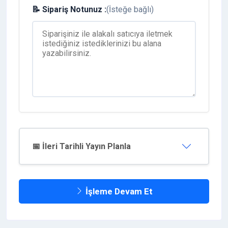
📝 Sipariş Notunuz :
(İsteğe bağlı)
📅 İleri Tarihli Yayın Planla
İşleme Devam Et