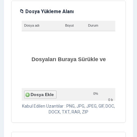
📁 Dosya Yükleme Alanı
Dosya adı
Boyut
Durum
Dosyaları Buraya Sürükle ve
0%
Dosya Ekle
0 b
Kabul Edilen Uzantılar : PNG, JPG, JPEG, GIF, DOC,
Bırak
DOCX, TXT, RAR, ZIP