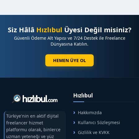
Siz Hâlâ
Hızlıbul
Üyesi Değil misiniz?
Güvenli Ödeme Alt Yapısı ve 7/24 Destek ile Freelance
Dünyasına Katılın.
HEMEN ÜYE OL
Hızlıbul
Hakkımızda
Türkiye'nin en aktif dijital
Kullanıcı Sözleşmesi
freelancer hizmet
platformu olarak, binlerce
Gizlilik ve KVKK
uzman yeteneği ve yüz