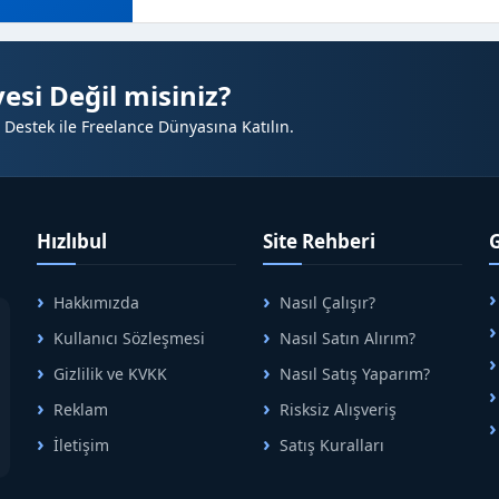
esi Değil misiniz?
 Destek ile Freelance Dünyasına Katılın.
Hızlıbul
Site Rehberi
Hakkımızda
Nasıl Çalışır?
A
Kullanıcı Sözleşmesi
Nasıl Satın Alırım?
B
Gizlilik ve KVKK
Nasıl Satış Yaparım?
Reklam
Risksiz Alışveriş
İletişim
Satış Kuralları
R