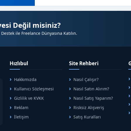
esi Değil misiniz?
 Destek ile Freelance Dünyasına Katılın.
Hızlıbul
Site Rehberi
Hakkımızda
Nasıl Çalışır?
A
Kullanıcı Sözleşmesi
Nasıl Satın Alırım?
B
Gizlilik ve KVKK
Nasıl Satış Yaparım?
Reklam
Risksiz Alışveriş
İletişim
Satış Kuralları
R