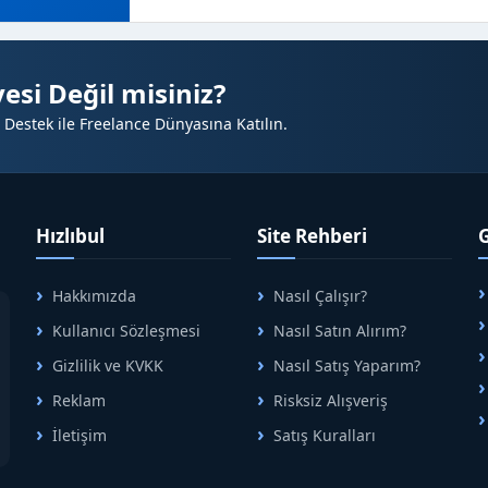
esi Değil misiniz?
 Destek ile Freelance Dünyasına Katılın.
Hızlıbul
Site Rehberi
Hakkımızda
Nasıl Çalışır?
A
Kullanıcı Sözleşmesi
Nasıl Satın Alırım?
B
Gizlilik ve KVKK
Nasıl Satış Yaparım?
Reklam
Risksiz Alışveriş
İletişim
Satış Kuralları
R