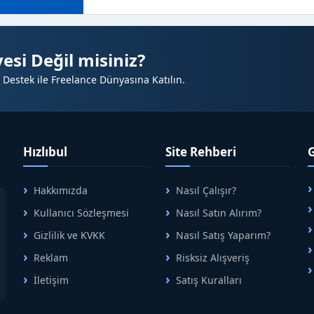
esi Değil misiniz?
 Destek ile Freelance Dünyasına Katılın.
Hızlıbul
Site Rehberi
Hakkımızda
Nasıl Çalışır?
A
Kullanıcı Sözleşmesi
Nasıl Satın Alırım?
B
Gizlilik ve KVKK
Nasıl Satış Yaparım?
Reklam
Risksiz Alışveriş
İletişim
Satış Kuralları
R